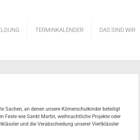
ELDUNG
TERMINKALENDER
DAS SIND WIR
lle Sachen, an denen unsere Körnerschulkinder beteiligt
en Feste wie Sankt Martin, weihnachtliche Projekte oder
tklässler und die Verabschiedung unserer Viertklässler